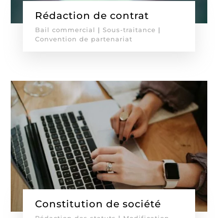
Rédaction de contrat
Bail commercial
|
Sous-traitance
|
Convention de partenariat
Constitution de société
Rédaction des statuts
|
Modification