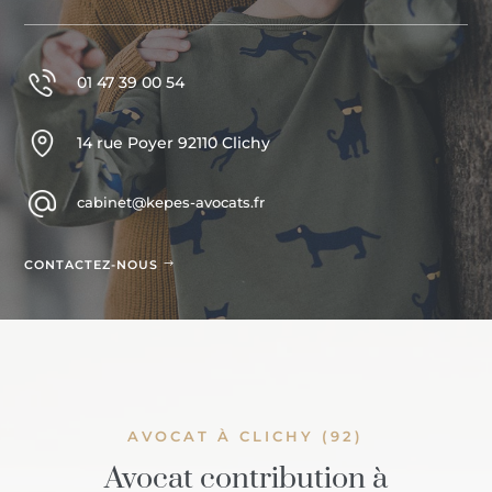
01 47 39 00 54
14 rue Poyer 92110 Clichy
cabinet@kepes-avocats.fr
CONTACTEZ-NOUS
AVOCAT À CLICHY (92)
Avocat contribution à