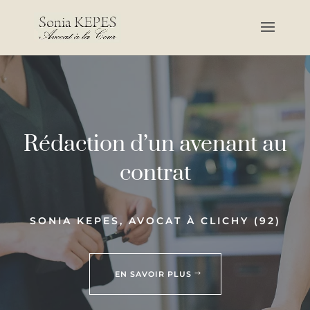
Rédaction d’un avenant au
contrat
SONIA KEPES, AVOCAT À CLICHY (92)
EN SAVOIR PLUS