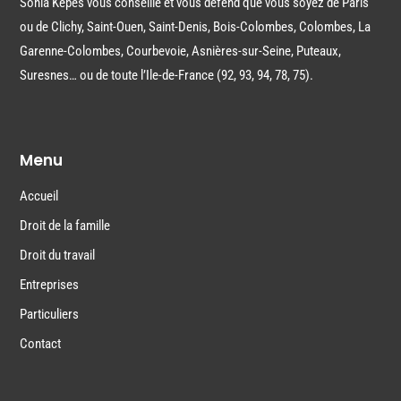
Sonia Kepes vous conseille et vous défend que vous soyez de Paris
ou de Clichy, Saint-Ouen, Saint-Denis, Bois-Colombes, Colombes, La
Garenne-Colombes, Courbevoie, Asnières-sur-Seine, Puteaux,
Suresnes… ou de toute l’Ile-de-France (92, 93, 94, 78, 75).
Menu
Accueil
Droit de la famille
Droit du travail
Entreprises
Particuliers
Contact