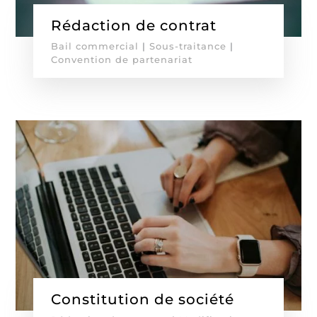
Rédaction de contrat
Bail commercial
|
Sous-traitance
|
Convention de partenariat
Constitution de société