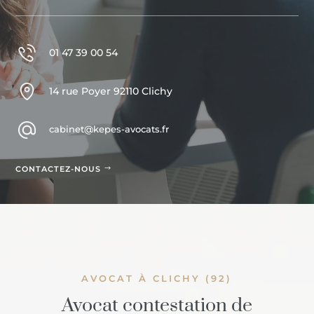
01 47 39 00 54
14 rue Poyer 92110 Clichy
cabinet@kepes-avocats.fr
CONTACTEZ-NOUS
AVOCAT À CLICHY (92)
Avocat contestation de