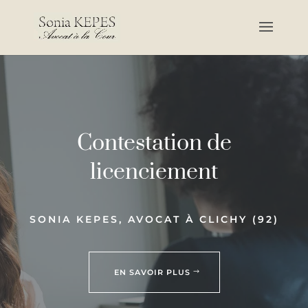
Contestation de
licenciement
SONIA KEPES, AVOCAT À CLICHY (92)
EN SAVOIR PLUS