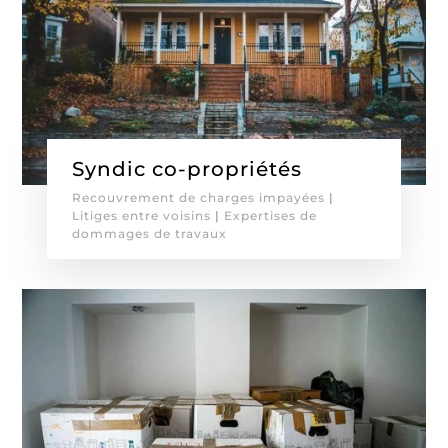
Syndic co-propriétés
Recouvrement de charges impayées
|
Litiges entre voisins
|
Expertises de
dommages de travaux