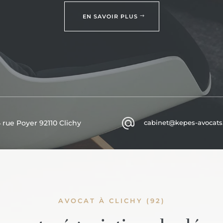
EN SAVOIR PLUS
4 rue Poyer 92110 Clichy
cabinet@kepes-avocats.
AVOCAT À CLICHY (92)