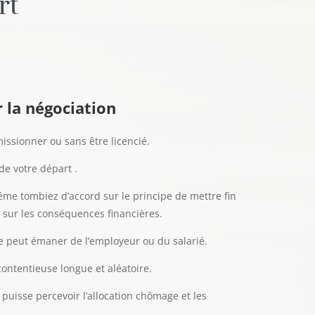
rt
r la négociation
issionner ou sans être licencié.
de votre départ .
ême tombiez d’accord sur le principe de mettre fin
 sur les conséquences financières.
e peut émaner de l’employeur ou du salarié.
contentieuse longue et aléatoire.
 puisse percevoir l’allocation chômage et les