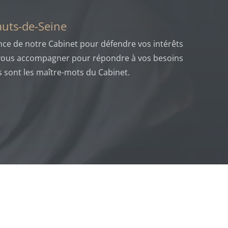
auts-de-Seine
nce de notre Cabinet pour défendre vos intérêts
s vous accompagner pour répondre à vos besoins
 sont les maître-mots du Cabinet.