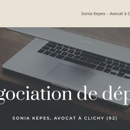
Sonia Kepes – Avocat à C
ociation de dé
SONIA KEPES, AVOCAT À CLICHY (92)