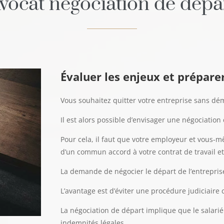
vocat négociation de dépa
Évaluer les enjeux et prépare
Vous souhaitez quitter votre entreprise sans dém
Il est alors possible d’envisager une négociation 
Pour cela, il faut que votre employeur et vous-m
d’un commun accord à votre contrat de travail et
La demande de négocier le départ de l’entrepris
L’avantage est d’éviter une procédure judiciaire 
La négociation de départ implique que le salarié
indemnités légales.