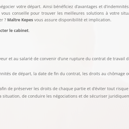
négocier votre départ. Ainsi bénéficiez d’avantages et d’indemnit
vous conseille pour trouver les meilleures solutions à votre sit
er ?
Maître Kepes
vous assure disponibilité et implication.
cter le cabinet
.
eur et au salarié de convenir d’une rupture du contrat de travail 
nités de départ, la date de fin du contrat, les droits au chômage 
in de préserver les droits de chaque partie et d’éviter tout risque
a situation, de conduire les négociations et de sécuriser juridique