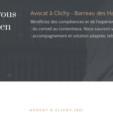
vous
Avocat à Clichy - Barreau des H
Bénéficiez des compétences et de l’expérie
 en
: du conseil au contentieux. Nous sauron
: accompagnement et solution adaptée, tels
AVOCAT À CLICHY (92)