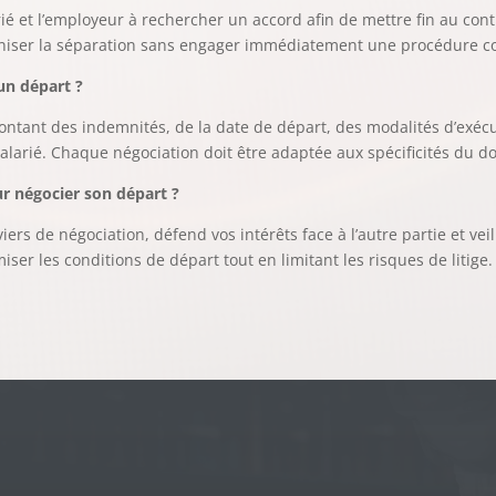
ié et l’employeur à rechercher un accord afin de mettre fin au cont
ganiser la séparation sans engager immédiatement une procédure c
un départ ?
tant des indemnités, de la date de départ, des modalités d’exécu
alarié. Chaque négociation doit être adaptée aux spécificités du do
r négocier son départ ?
leviers de négociation, défend vos intérêts face à l’autre partie et v
r les conditions de départ tout en limitant les risques de litige.