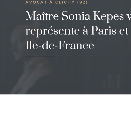
AVOCAT À CLICHY (92)
Maître Sonia Kepes 
représente à Paris et
Ile-de-France