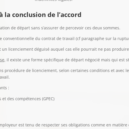
à la conclusion de l’accord
ciation de départ sans s’assurer de percevoir ces deux sommes.
e conventionnelle du contrat de travail (cf paragraphe sur la ruptu
t un licenciement déguisé auquel cas elle pourrait ne pas produire 
se,
il existe une forme spécifique de départ négocié mais qui est st
ans procédure de licenciement, selon certaines conditions et avec l
avail.
nts :
is et des compétences (GPEC)
’employeur est tenu de respecter ses obligations comme en matièr