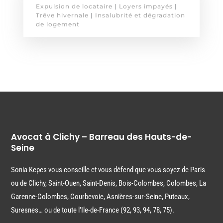
Expulsion de locataire
|
Loyers impayés
|
Trêve hivernale
|
Insalubrité et dégradation
de logement
Avocat à Clichy – Barreau des Hauts-de-
Seine
Sonia Kepes vous conseille et vous défend que vous soyez de Paris
ou de Clichy, Saint-Ouen, Saint-Denis, Bois-Colombes, Colombes, La
Garenne-Colombes, Courbevoie, Asnières-sur-Seine, Puteaux,
Suresnes… ou de toute l’Ile-de-France (92, 93, 94, 78, 75).