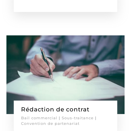
Rédaction de contrat
Bail commercial
|
Sous-traitance
|
Convention de partenariat