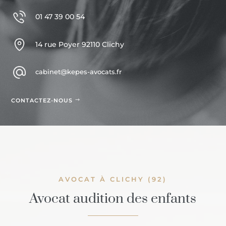
01 47 39 00 54
14 rue Poyer 92110 Clichy
cabinet@kepes-avocats.fr
CONTACTEZ-NOUS
AVOCAT À CLICHY (92)
Avocat audition des enfants