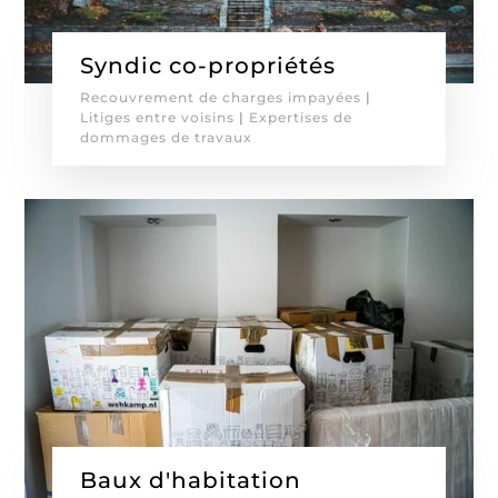
Syndic co-propriétés
Recouvrement de charges impayées
|
Litiges entre voisins
|
Expertises de
dommages de travaux
Baux d'habitation