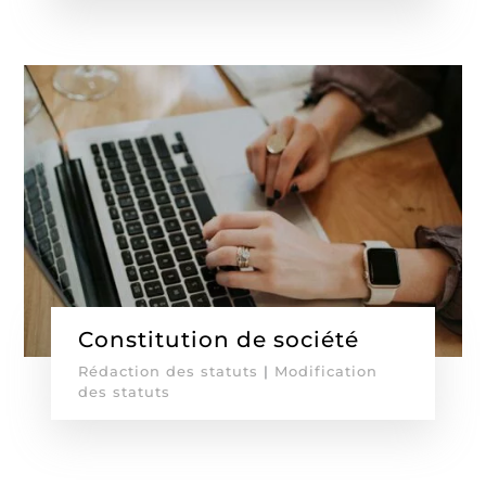
Constitution de société
Rédaction des statuts
|
Modification
des statuts