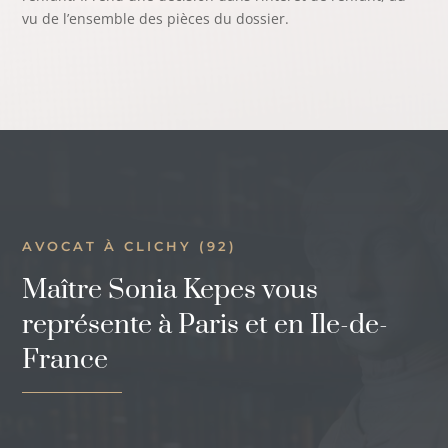
vu de l’ensemble des pièces du dossier.
AVOCAT À CLICHY (92)
Maître Sonia Kepes vous
représente à Paris et en Ile-de-
France